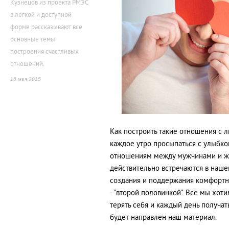
Кузнецов из проекта РМЭС
в легкой и доступной
форме рассказывают все
основные темы
построения счастливых
отношений.
15 мая 2015
Как построить такие отношения с 
каждое утро просыпаться с улыбко
отношениям между мужчинами и же
действительно встречаются в наше
создания и поддержания комфорт
- "второй половинкой". Все мы хот
терять себя и каждый день получать
будет направлен наш материал.