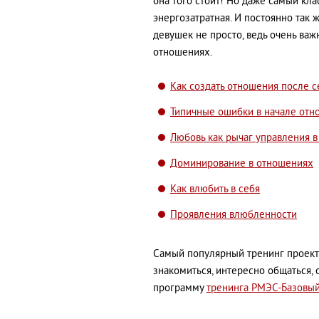
она того стоит! Но даже самый кл
энергозатратная. И постоянно так 
девушек не просто, ведь очень важ
отношениях.
Как создать отношения после с
Типичные ошибки в начале от
Любовь как рычаг управления 
Доминирование в отношениях
Как влюбить в себя
Проявления влюбленности
Самый популярный тренинг проекта
знакомиться, интересно общаться, 
программу
тренинга РМЭС-Базовы