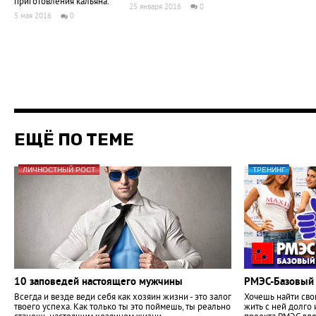
приготовления кальяна.
25 января 2016
0
5 мая 2016
0
ЕЩЁ ПО ТЕМЕ
ЛИЧНОСТНЫЙ РОСТ
ТРЕНИНГ
10 заповедей настоящего мужчины
РМЭС-Базовый
Всегда и везде веди себя как хозяин жизни - это залог
Хочешь найти сво
твоего успеха. Как только ты это поймешь, ты реально
жить с ней долго 