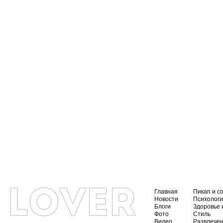
Главная
Пикап и с
Новости
Психолог
Блоги
Здоровье 
Фото
Стиль
Видео
Развлече