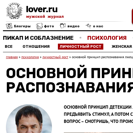
lover.ru
мужской журнал
Блогеры
фото
видео
о нас
ПИКАП И СОБЛАЗНЕНИЕ
ПСИХОЛОГИЯ
ВСЕ
ОТНОШЕНИЯ
ЛИЧНОСТНЫЙ РОСТ
ЖЕНСКАЯ
главная
»
психология
»
личностный рост
»
основной принцип распознавания лже
ОСНОВНОЙ ПРИ
РАСПОЗНАВАНИ
ОСНОВНОЙ ПРИНЦИП ДЕТЕКЦИИ 
ПРЕДЪЯВИТЬ СТИМУЛ, А ПОТОМ С
ВОПРОС – СМОТРИШЬ, ЧТО ПРОИС