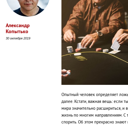
Александр
Копытько
30 октября 2019
Опытный человек определяет ложь п
далее. Кстати, важная вещь: если т
мира значительно расшириться, и 
жизнь по многим направлениям. С
спорить. Об этом прекрасно знаю