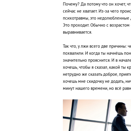
Почему? Да потому что он хочет, ч
сейчас не хватает. Из-за чего пр
психотравмы, это недолюбленные д
Это проходит. Обычно с возрастом 
выравнивается.
Так что, у лжи всего две причины: 
похвалили. И когда ты начнёшь пон
значительно прояснится. И в начал
хочешь, чтобы я сказал, какой ты к
нетрудно же сказать доброе, приятн
хочешь мне скидочку не додать, ни
минут нашего времени, но всё равн