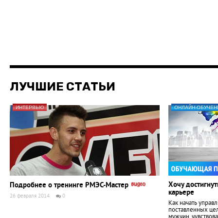
ЛУЧШИЕ СТАТЬИ
ИНТЕРВЬЮ
ОНЛАЙН-ОБУЧЕН
Хочу достигнут
Подробнее о тренинге РМЭС-Мастер
карьере
26 февраля 2014
0
Как начать управл
поставленных цел
мужчин, чувствов