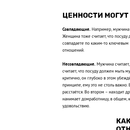
ЦЕННОСТИ МОГУТ
Совпадающие.
Например, мужчина 
Женщина тоже считает, что посуду 
совпадаете по каким-то ключевым 
отношений.
Несовпадающие.
Мужчина считает,
считает, что посуду должен мыть 
критично, он глубоко в этом убеждё
принципе, ему это не столь важно. 
расстаётся. Во втором – находит 
нанимает домработницу, в общем, 
удовольствию.
КА
ОТ