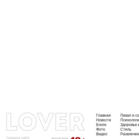
Главная
Пикап и с
Новости
Психолог
Блоги
Здоровье 
Фото
Стиль
Видео
Развлече
Создание сайта
возрастное