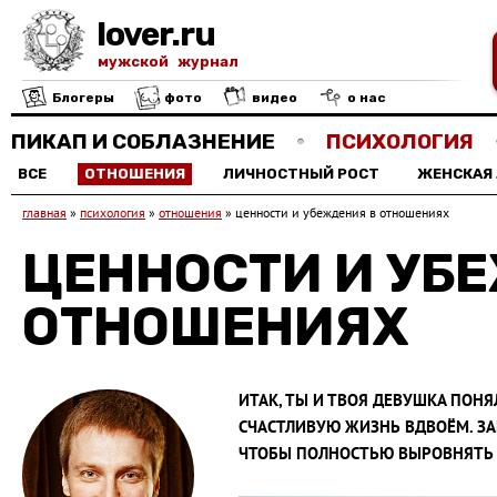
lover.ru
мужской журнал
Блогеры
фото
видео
о нас
ПИКАП И СОБЛАЗНЕНИЕ
ПСИХОЛОГИЯ
ВСЕ
ОТНОШЕНИЯ
ЛИЧНОСТНЫЙ РОСТ
ЖЕНСКАЯ
главная
»
психология
»
отношения
»
ценности и убеждения в отношениях
ЦЕННОСТИ И УБ
ОТНОШЕНИЯХ
ИТАК, ТЫ И ТВОЯ ДЕВУШКА ПОНЯ
СЧАСТЛИВУЮ ЖИЗНЬ ВДВОЁМ. ЗАП
ЧТОБЫ ПОЛНОСТЬЮ ВЫРОВНЯТЬ 