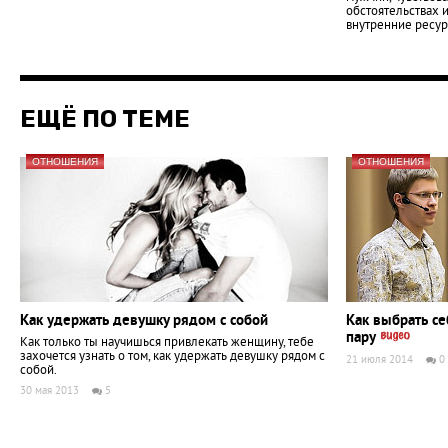
обстоятельствах 
внутренние ресур
ЕЩЁ ПО ТЕМЕ
ОТНОШЕНИЯ
ОТНОШЕНИЯ
Как удержать девушку рядом с собой
Как выбрать се
пару
Как только ты научишься привлекать женщину, тебе
захочется узнать о том, как удержать девушку рядом с
21 июля 2014
0
собой.
30 мая 2013
5