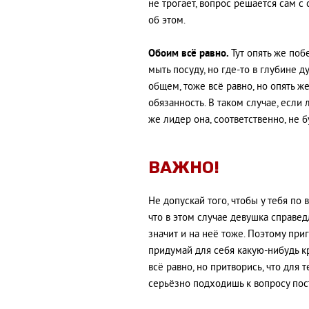
не трогает, вопрос решается сам 
об этом.
Обоим всё равно.
Тут опять же поб
мыть посуду, но где-то в глубине ду
общем, тоже всё равно, но опять ж
обязанность. В таком случае, если 
же лидер она, соответственно, не 
ВАЖНО!
Не допускай того, чтобы у тебя по
что в этом случае девушка справедл
значит и на неё тоже. Поэтому при
придумай для себя какую-нибудь к
всё равно, но притворись, что для т
серьёзно подходишь к вопросу по