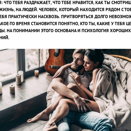
Я: ЧТО ТЕБЯ РАЗДРАЖАЕТ, ЧТО ТЕБЕ НРАВИТСЯ, КАК ТЫ СМОТРИ
 ЖИЗНЬ, НА ЛЮДЕЙ. ЧЕЛОВЕК, КОТОРЫЙ НАХОДИТСЯ РЯДОМ С ТО
ЕБЯ ПРАКТИЧЕСКИ НАСКВОЗЬ. ПРИТВОРЯТЬСЯ ДОЛГО НЕВОЗМО
АКОЕ-ТО ВРЕМЯ СТАНОВИТСЯ ПОНЯТНО, КТО ТЫ, КАКИЕ У ТЕБЯ 
ДЫ. НА ПОНИМАНИИ ЭТОГО ОСНОВАНА И ПСИХОЛОГИЯ ХОРОШИХ
НИЙ.