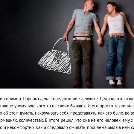
ин пример. Парень сделал предложение девушке. Дело шло к свадь
зговоре упомянула кого-то из своих бывших. И его просто заклинило
 об этом думать, накручивать себя, представлять, как это было, во в
рмациях, количествах. В итоге решил, что она не его человек, ему с
о и некомфортно. Как и следовало ожидать, проблема была в нём с