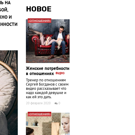
ШЬ НА
НОВОЕ
БОЙ,
ЖНО И
ОТНОШЕНИЯ
ЦЕННОСТИ
Женские потребности
в отношениях
Тренер по отношениям
Сергей Богданов с своем
видео рассказывает что
надо каждой девушке и
как ей это дать.
20 февраля 2020
0
ОТНОШЕНИЯ