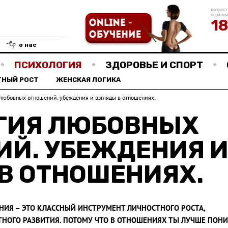
возраст
ограни
1
о нас
ПСИХОЛОГИЯ
ЗДОРОВЬЕ И СПОРТ
ТНЫЙ РОСТ
ЖЕНСКАЯ ЛОГИКА
любовных отношений. убеждения и взгляды в отношениях.
ГИЯ ЛЮБОВНЫХ
ИЙ. УБЕЖДЕНИЯ 
В ОТНОШЕНИЯХ.
ИЯ – ЭТО КЛАССНЫЙ ИНСТРУМЕНТ ЛИЧНОСТНОГО РОСТА,
ТНОГО РАЗВИТИЯ. ПОТОМУ ЧТО В ОТНОШЕНИЯХ ТЫ ЛУЧШЕ ПОН