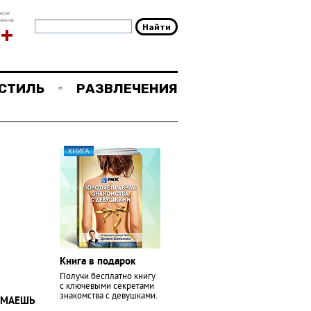
ное
чение
8+
СТИЛЬ
РАЗВЛЕЧЕНИЯ
КНИГА
И
Книга в подарок
Получи бесплатно книгу
с ключевыми секретами
знакомства с девушками.
ИМАЕШЬ