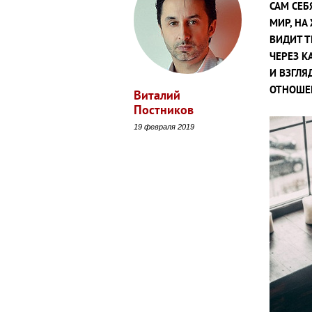
САМ СЕБ
МИР, НА
ВИДИТ Т
ЧЕРЕЗ К
И ВЗГЛЯ
ОТНОШЕ
Виталий
Постников
19 февраля 2019