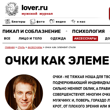
lover.ru
мужской журнал
Блогеры
фото
видео
о нас
ПИКАП И СОБЛАЗНЕНИЕ
ПСИХОЛОГИЯ
ВСЕ
ЛИЦО И ТЕЛО
ОДЕЖДА
АКСЕССУАРЫ
Д
главная
»
стиль
»
аксессуары
»
очки как элемент стиля
ОЧКИ КАК ЭЛЕМЕ
ОЧКИ - НЕ ТЯЖКАЯ НОША ДЛЯ ТВО
ПОДЧЕРКИВАЮЩИЙ ИНДИВИДУАЛ
СИЛЬНО МЕНЯЮТ ОБЛИК, А ПРАВ
СОВЕРШЕНСТВУЮТ. МНОГИМ ОЧК
МУЖЧИНУ. И, ПОВЕРЬ, ГОРАЗДО Л
КРОТ, ОТ ПЛОХОГО ЗРЕНИЯ ИЛИ 