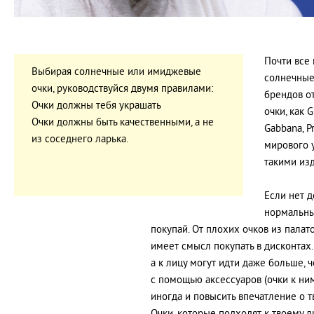
Почти все
Выбирая солнечные или имиджевые
солнечные
очки, руководствуйся двумя правилами:
брендов о
Очки должны тебя украшать
очки, как G
Очки должны быть качественными, а не
Gabbana, 
из соседнего ларька.
мирового 
такими изд
Если нет 
нормальны
покупай. От плохих очков из палат
имеет смысл покупать в дисконтах.
а к лицу могут идти даже больше,
с помощью аксессуаров (очки к ним
иногда и повысить впечатление о 