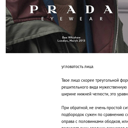
угловатость лица.
Твое лицо скорее треугольной фор
решительного вида мужественную 
ширине нижней челюсти, это урав
При обратной, не очень простой си
подбородок сужен по сравнению со
оправа с половинками ободков, или