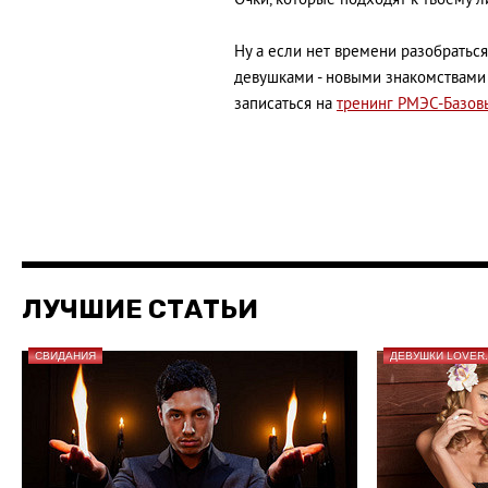
Очки, которые подходят к твоему л
Ну а если нет времени разобраться
девушками - новыми знакомствами 
записаться на
тренинг РМЭС-Базов
ЛУЧШИЕ СТАТЬИ
СВИДАНИЯ
ДЕВУШКИ LOVER