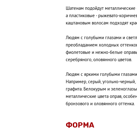
Шатенам подойдут металлические о
а пластиковые - рыжевато-коричне
каштановым волосам подходят крас
Людям с голубыми глазами и светл
преобладанием холодных оттенков 
фиолетовые и нежно-белые оправы 
серебряного, оловянного цветов.
Людям с яркими голубыми глазами
Например, серый, угольно-черный,
графита. Белокурым и зеленоглазы
металлические цвета оправ, особе
бронзового и оловянного оттенка.
ФОРМА