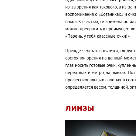
Один мой друг очень расстроился, к
из-за зрения как такового, а из-з
воспоминания о «ботаниках» и очк
очков. К счастью, те времена остал
можно превратить в преимущество, 
«Парень, у тебя классные очки!»
Прежде чем заказать очки, следует
состоянии зрения на данный момен
глаз носить готовые очки, купленн
переходах и метро, на рынках. Поэ
профессиональных салонах в соотв
определяется весом, толщиной, оп
ЛИНЗЫ