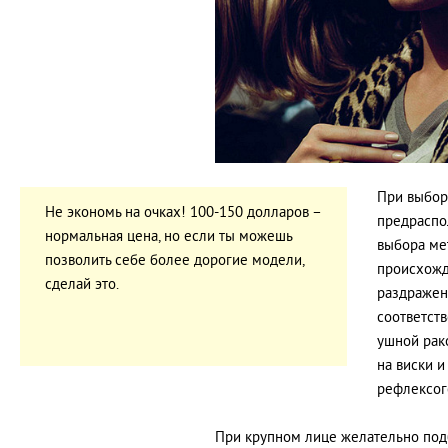
При выбор
Не экономь на очках! 100-150 долларов –
предраспо
нормальная цена, но если ты можешь
выбора ме
позволить себе более дорогие модели,
происхожд
сделай это.
раздражен
соответств
ушной рак
на виски и
рефлексог
При крупном лице желательно под