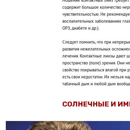
Ношение контактных линз требует 
содержит большое количество нер
чувствительностью. Не рекомендуе
воспалительных заболеваниях глаз
ОРЗ, диабете и др.).
Следует помнить, что при непрер
развития нежелательных осложнен
лечения. Контактные линзы дают ши
пространство (поле) зрения. Они н
свойство покрываться влагой при 
есть свои недостатки. Их нельзя на
табачный дым и любой дым вообщ
СОЛНЕЧНЫЕ И И