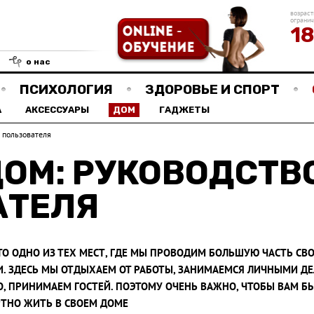
возраст
ограни
1
о нас
ПСИХОЛОГИЯ
ЗДОРОВЬЕ И СПОРТ
А
АКСЕССУАРЫ
ДОМ
ГАДЖЕТЫ
 пользователя
ОМ: РУКОВОДСТВ
АТЕЛЯ
ТО ОДНО ИЗ ТЕХ МЕСТ, ГДЕ МЫ ПРОВОДИМ БОЛЬШУЮ ЧАСТЬ СВ
. ЗДЕСЬ МЫ ОТДЫХАЕМ ОТ РАБОТЫ, ЗАНИМАЕМСЯ ЛИЧНЫМИ ДЕЛ
, ПРИНИМАЕМ ГОСТЕЙ. ПОЭТОМУ ОЧЕНЬ ВАЖНО, ЧТОБЫ ВАМ Б
ТНО ЖИТЬ В СВОЕМ ДОМЕ