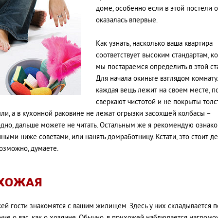
доме, особенно если в этой постели 
оказалась впервые.
Как узнать, насколько ваша квартира
соответствует высоким стандартам, к
мы постараемся определить в этой ст
Для начала окиньте взглядом комнату
каждая вещь лежит на своем месте, п
сверкают чистотой и не покрыты тол
ли, а в кухонной раковине не лежат огрызки засохшей колбасы –
дно, дальше можете не читать. Остальным же я рекомендую ознако
ными ниже советами, или нанять домработницу. Кстати, это стоит д
возможно, думаете.
ХОЖАЯ
ей гости знакомятся с вашим жилищем. Здесь у них складывается 