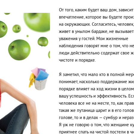
От того, каким будет ваш дом, зависит
впечатление, которое вы будете прои
на окружающих. Согласитесь, человек
живет в унылом бардаке, не вызывает
уважения у гостей. Мои жизненные
наблюдения говорят мне о том, что н
люди действительно содержат свое 
чистоте и порядке.
Я заметил, что мало кто в полной мер
понимает, насколько поддержание жи
порядке влияет на ход жизни в целом
вашу успешность и эффективность. Ес
человека все не на месте, то, как прав
такая же путаница царит и в его голове
голове, то и в делах — сумбур и нера
Я уж не говорю о том, что женщине к
приятнее спать на чистой постели в ч