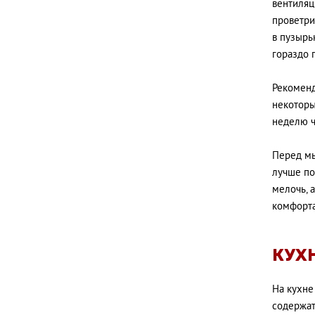
вентиляц
проветри
в пузырь
гораздо 
Рекоменд
некоторы
неделю ч
Перед мы
лучше по
мелочь, 
комфорта
КУХ
На кухне
содержат