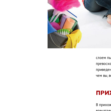
слоем пы
превосхо
приведен
чем вы, 
ПРИ
В прихож