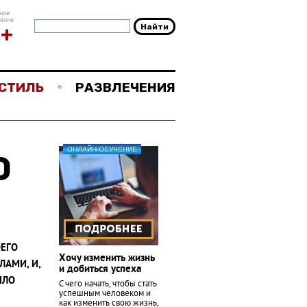
ное
чение
8+
СТИЛЬ
РАЗВЛЕЧЕНИЯ
ОНЛАЙН-ОБУЧЕНИЕ
О
ОЕГО
Хочу изменить жизнь
АМИ, И,
и добиться успеха
ЫЛО
С чего начать, чтобы стать
успешным человеком и
как изменить свою жизнь,