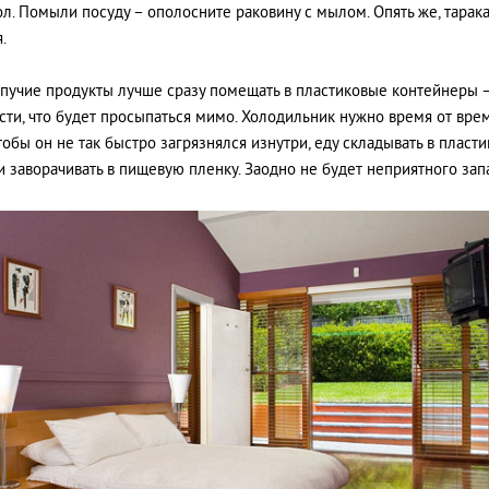
ол. Помыли посуду – ополосните раковину с мылом. Опять же, тарак
.
ыпучие продукты лучше сразу помещать в пластиковые контейнеры 
сти, что будет просыпаться мимо. Холодильник нужно время от вре
чтобы он не так быстро загрязнялся изнутри, еду складывать в пласт
и заворачивать в пищевую пленку. Заодно не будет неприятного зап