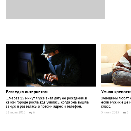
Разведка интернетом
Умная крепост
...Через 15 минут я уже знал дату ее рождения, в
Женщины любят, к
каком городе росла, где училась, когда она вышла
если мужик еще и
замуж и развелась, а потом - адрес и телефон.
класс.
21 июня 2013
6
5 июня 2013
3