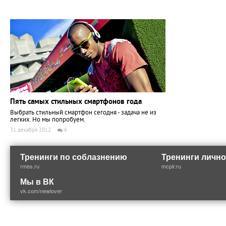
Пять самых стильных смартфонов года
Выбрать стильный смартфон сегодня - задача не из
легких. Но мы попробуем.
31 декабря 2012
6
Тренинги по соблазнению
Тренинги лично
rmes.ru
mcpir.ru
Мы в ВК
vk.com/newlover