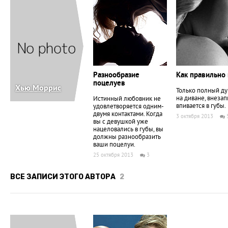
Разнообразие
Как правильно
поцелуев
Хью Моррис
Только полный ду
на диване, внезап
Истинный любовник не
впивается в губы.
удовлетворяется одним-
двумя контактами. Когда
3 октября 2013
вы с девушкой уже
нацеловались в губы, вы
должны разнообразить
ваши поцелуи.
25 октября 2013
3
ВСЕ ЗАПИСИ ЭТОГО АВТОРА
2