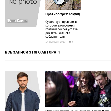
Правило трех секунд
Тони Клинк
Существует правило, в
котором заключается
главный секрет успеха
для начинающего
соблазнителя.
14 февраля 2013
6
ВСЕ ЗАПИСИ ЭТОГО АВТОРА
1