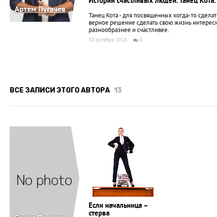
Истории счастливых людей. Танец Кота.
Артем Пугачев
Танец Кота - для посвященных когда-то сделат
верное решение сделать свою жизнь интерес
разнообразнее и счастливее.
30 октября 2018
0
ВСЕ ЗАПИСИ ЭТОГО АВТОРА
13
Если начальница –
стерва