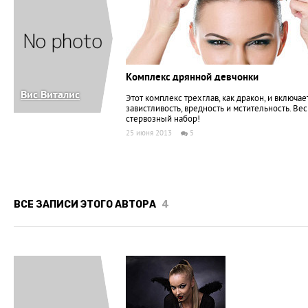
Комплекс дрянной девчонки
Вис Виталис
Этот комплекс трехглав, как дракон, и включае
завистливость, вредность и мстительность. Вес
стервозный набор!
25 июня 2013
5
ВСЕ ЗАПИСИ ЭТОГО АВТОРА
4