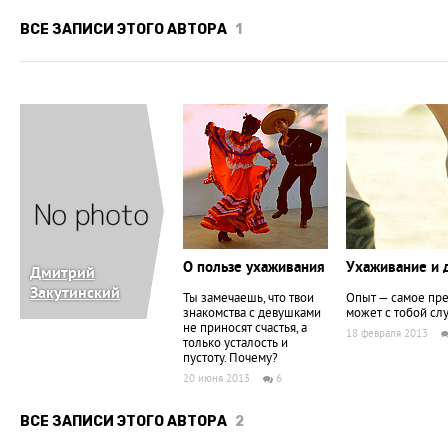
ВСЕ ЗАПИСИ ЭТОГО АВТОРА
1
О пользе ухаживания
Ухаживание и 
Дмитрий
Закутинский
Ты замечаешь, что твои
Опыт — самое пре
знакомства с девушками
может с тобой слу
не приносят счастья, а
18 февраля 2013
только усталость и
пустоту. Почему?
20 июня 2013
6
ВСЕ ЗАПИСИ ЭТОГО АВТОРА
2