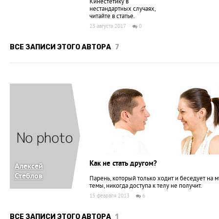
Кинестетику в
нестандартных случаях,
читайте в статье.
23 августа 2017
0
ВСЕ ЗАПИСИ ЭТОГО АВТОРА
7
Как не стать другом?
Алексей
Стеблов
Парень, который только ходит и беседует на 
темы, никогда доступа к телу не получит.
15 февраля 2013
6
ВСЕ ЗАПИСИ ЭТОГО АВТОРА
1