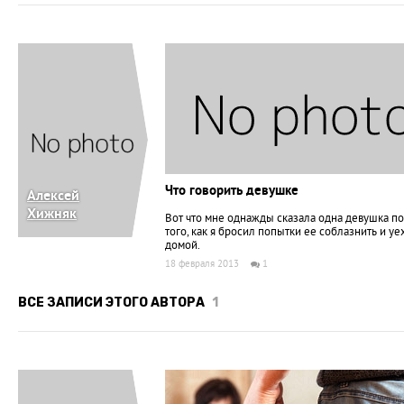
Что говорить девушке
Алексей
Хижняк
Вот что мне однажды сказала одна девушка п
того, как я бросил попытки ее соблазнить и уе
домой.
18 февраля 2013
1
ВСЕ ЗАПИСИ ЭТОГО АВТОРА
1