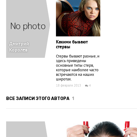
Какими бывают
Дмитрий
стервы
Королев
Стервы бывают разные, и
здесь приведены
основные типы стерв,
которые наиболее часто
встречаются на наших
широтах.
18 февраля 2013
4
ВСЕ ЗАПИСИ ЭТОГО АВТОРА
1