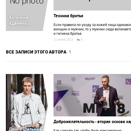
Техника бритья
Ангелина
Адаменко
Если правила по уходу за кожей лица одинако
женщин и мужчин, то у мужчин сюда включает
и гигиена бритья.
21 июня 2013
6
ВСЕ ЗАПИСИ ЭТОГО АВТОРА
1
Доброжелательность - вторая основа х
Денис Шальнов
Как сделать так, чтобы быть максимально