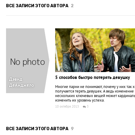
ВСЕ ЗАПИСИ ЭТОГО АВТОРА
2
5 способов быстро потерять девушку
Дэвид
ДеАнджело
Многие парни не понимают, почему у них так
получается терять девушек. А ведь изменение
нескольких ключевых вещей может кардинал
изменить их уровень успеха.
10 октября 2013
3
ВСЕ ЗАПИСИ ЭТОГО АВТОРА
9