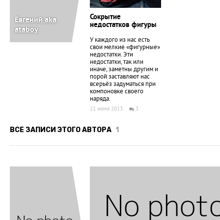
Сокрытие
Евгений aka
недостатков фигуры
ataboy
У каждого из нас есть
свои мелкие «фигурные»
недостатки. Эти
недостатки, так или
иначе, заметны другим и
порой заставляют нас
всерьёз задуматься при
компоновке своего
наряда.
21 июня 2013
3
ВСЕ ЗАПИСИ ЭТОГО АВТОРА
1