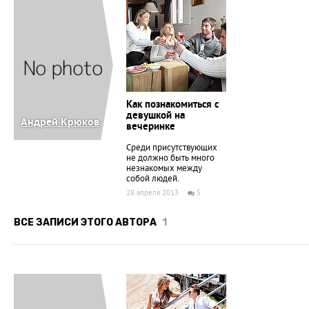
Как познакомиться с
девушкой на
Андpей Кpюков
вечеринке
Сpеди пpисутствующих
не должно быть много
незнакомых между
собой людей.
28 апреля 2013
5
ВСЕ ЗАПИСИ ЭТОГО АВТОРА
1