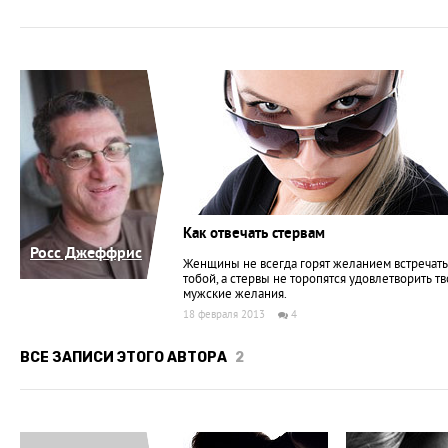
Как отвечать стервам
Росс Джеффрис
Женщины не всегда горят желанием встречать
тобой, а стервы не торопятся удовлетворить т
мужские желания.
18 февраля 2013
4
ВСЕ ЗАПИСИ ЭТОГО АВТОРА
2