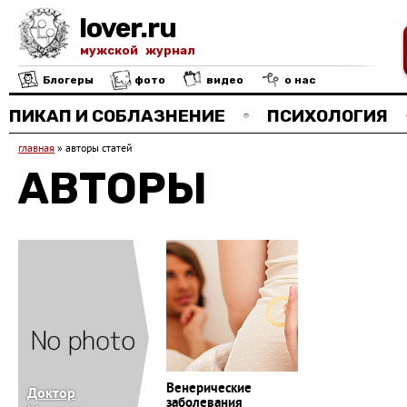
lover.ru
мужской журнал
Блогеры
фото
видео
о нас
ПИКАП И СОБЛАЗНЕНИЕ
ПСИХОЛОГИЯ
главная
»
авторы статей
АВТОРЫ
Венерические
Доктор
заболевания