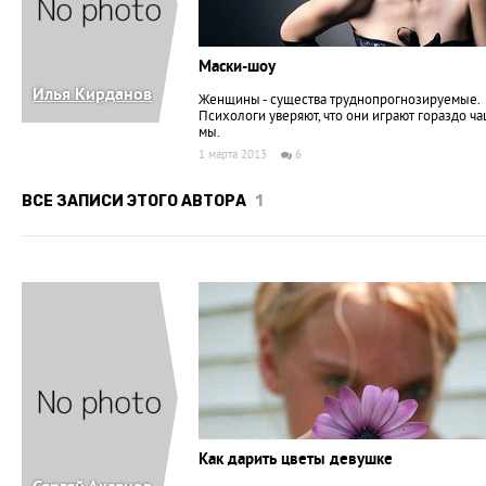
Маски-шоу
Илья Кирданов
Женщины - существа труднопрогнозируемые.
Психологи уверяют, что они играют гораздо ча
мы.
1 марта 2013
6
ВСЕ ЗАПИСИ ЭТОГО АВТОРА
1
Как дарить цветы девушке