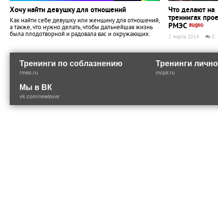
Хочу найти девушку для отношений
Что делают на
тренингах прое
Как найти себе девушку или женщину для отношений,
РМЭС
а также, что нужно делать, чтобы дальнейшая жизнь
была плодотворной и радовала вас и окружающих.
2 марта 2014
0
Тренинги по соблазнению
Тренинги лично
rmes.ru
mcpir.ru
Мы в ВК
vk.com/newlover