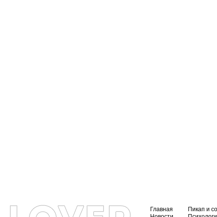
Главная
Пикап и с
Новости
Психолог