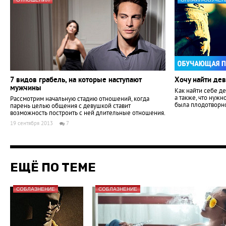
7 видов грабель, на которые наступают
Хочу найти де
мужчины
Как найти себе д
а также, что нужн
Рассмотрим начальную стадию отношений, когда
была плодотворно
парень целью общения с девушкой ставит
возможность построить с ней длительные отношения.
19 сентября 2013
7
ЕЩЁ ПО ТЕМЕ
СОБЛАЗНЕНИЕ
СОБЛАЗНЕНИЕ