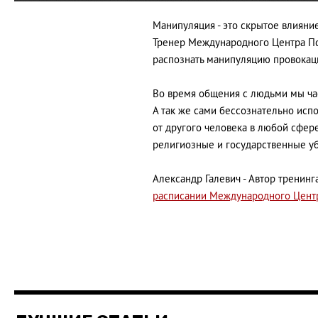
Манипуляция - это скрытое влияни
Тренер Международного Центра Пси
распознать манипуляцию провокацие
Во время общения с людьми мы час
А так же сами бессознательно исп
от другого человека в любой сфер
религиозные и государственные уб
Александр Галевич - Автор тренинга
расписании Международного Центр