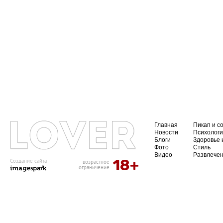
Главная
Пикап и с
Новости
Психолог
Блоги
Здоровье 
Фото
Стиль
Видео
Развлече
18+
Создание сайта
возрастное
ограничение