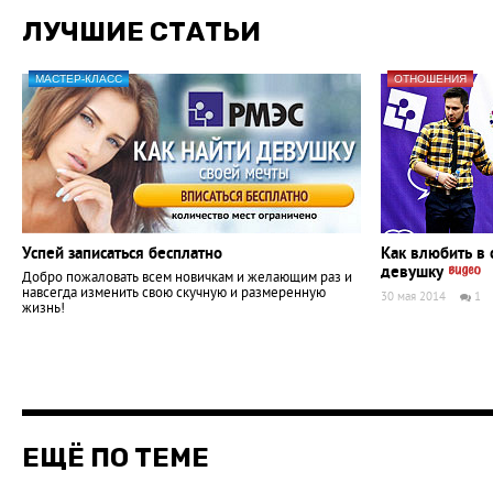
ЛУЧШИЕ СТАТЬИ
МАСТЕР-КЛАСС
ОТНОШЕНИЯ
Успей записаться бесплатно
Как влюбить в 
девушку
Добро пожаловать всем новичкам и желающим раз и
навсегда изменить свою скучную и размеренную
30 мая 2014
1
жизнь!
ЕЩЁ ПО ТЕМЕ